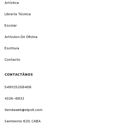
Artística
Librería Técnica
Escolar
Artículos De Oficina
Escritura
Contacto
CONTACTÁNOS
5491125208408
4326-8832
tiendaweb@elpoli.com
Sarmiento 820, CABA