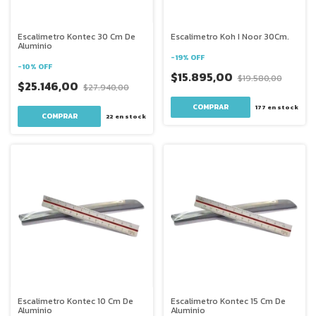
Escalimetro Kontec 30 Cm De
Escalimetro Koh I Noor 30Cm.
Aluminio
-
19
%
OFF
-
10
%
OFF
$15.895,00
$19.580,00
$25.146,00
$27.940,00
177
en stock
22
en stock
Escalimetro Kontec 10 Cm De
Escalimetro Kontec 15 Cm De
Aluminio
Aluminio