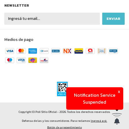
NEWSLETTER
Medios de pago
x
Notification Service
Suspended
Copyright El Poli Sitio Oficial - 2026. Todos los derechos reservados.
Defensa de las y los consumidores. Para reclamos
ingresá acá.
Botón de arrepentimiento