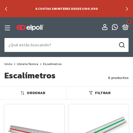
6 CUOTAS SIN INTERES DESDE $100.000
0
Inicio
>
Librería Técnica
>
Escalímetros
Escalímetros
6 productos
ORDENAR
FILTRAR