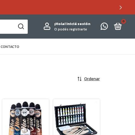
0
¡Hola!
Iniciá sesión
O podés registrarte
CONTACTO
Ordenar