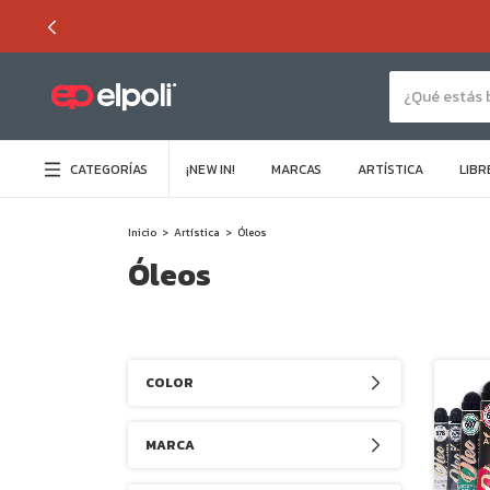
CATEGORÍAS
¡NEW IN!
MARCAS
ARTÍSTICA
LIBR
Inicio
>
Artística
>
Óleos
Óleos
COLOR
MARCA