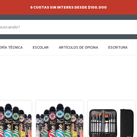
6 CUOTAS SIN INTERES DESDE $100.000
ERÍA TÉCNICA
ESCOLAR
ARTÍCULOS DE OFICINA
ESCRITURA