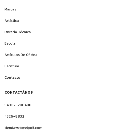
Marcas
Artística
Librería Técnica
Escolar
Artículos De Oficina
Escritura
Contacto
CONTACTÁNOS
5491125208408
4326-8832
tiendaweb@elpoli.com